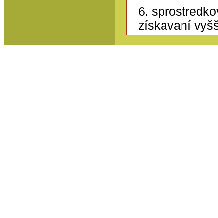
6. sprostredko
získavaní vyš