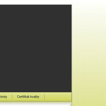
tivity
Certifikát kvality