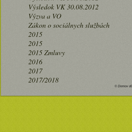
Výsledok VK 30.08.2012
Výzva a VO
Zákon o sociálnych službách
2015
2015
2015 Zmluvy
2016
2017
2017/2018
© Domov dô