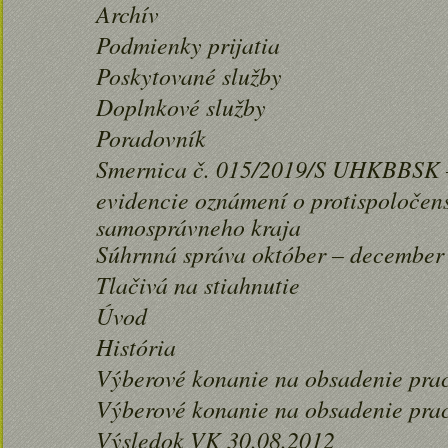
Archív
Podmienky prijatia
Poskytované služby
Doplnkové služby
Poradovník
Smernica č. 015/2019/S UHKBBSK – 
evidencie oznámení o protispoločen
samosprávneho kraja
Súhrnná správa október – december
Tlačivá na stiahnutie
Úvod
História
Výberové konanie na obsadenie prac
Výberové konanie na obsadenie prac
Výsledok VK 30.08.2012