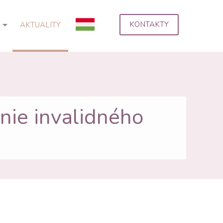
KONTAKTY
AKTUALITY
anie invalidného