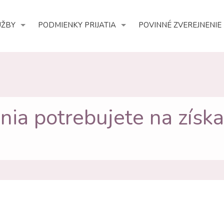
UŽBY
PODMIENKY PRIJATIA
POVINNÉ ZVEREJNENIE
nia potrebujete na získ