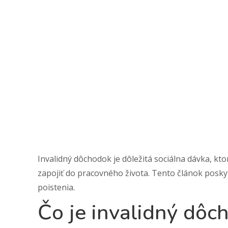
Invalidný dôchodok je dôležitá sociálna dávka, k
zapojiť do pracovného života. Tento článok pos
poistenia.
Čo je invalidný dôc