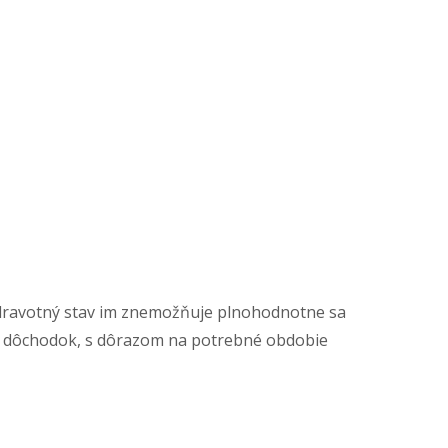
 zdravotný stav im znemožňuje plnohodnotne sa
ný dôchodok, s dôrazom na potrebné obdobie