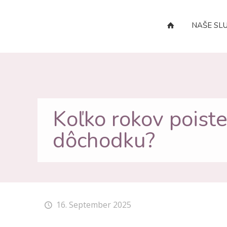
NAŠE SL
Koľko rokov poiste
dôchodku?
16. September 2025