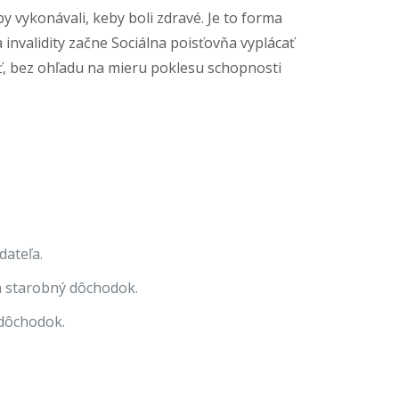
 vykonávali, keby boli zdravé. Je to forma
invalidity začne Sociálna poisťovňa vyplácať
ť, bez ohľadu na mieru poklesu schopnosti
dateľa.
a starobný dôchodok.
 dôchodok.