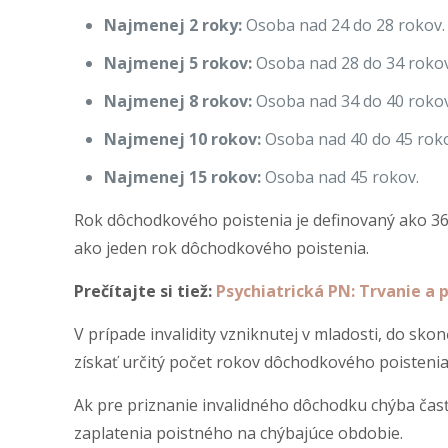
Najmenej 2 roky:
Osoba nad 24 do 28 rokov.
Najmenej 5 rokov:
Osoba nad 28 do 34 rokov
Najmenej 8 rokov:
Osoba nad 34 do 40 rokov
Najmenej 10 rokov:
Osoba nad 40 do 45 roko
Najmenej 15 rokov:
Osoba nad 45 rokov.
Rok dôchodkového poistenia je definovaný ako 365 
ako jeden rok dôchodkového poistenia.
Prečítajte si tiež:
Psychiatrická PN: Trvanie a 
V prípade invalidity vzniknutej v mladosti, do sk
získať určitý počet rokov dôchodkového poistenia
Ak pre priznanie invalidného dôchodku chýba ča
zaplatenia poistného na chýbajúce obdobie.