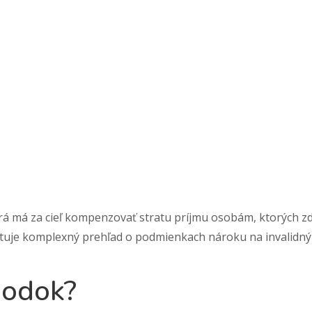
torá má za cieľ kompenzovať stratu príjmu osobám, ktorých
kytuje komplexný prehľad o podmienkach nároku na invalid
hodok?