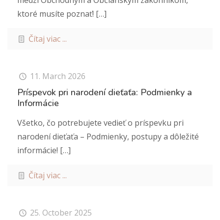
medzi Obchodným a Občianskym zákonníkom,
ktoré musíte poznať!
[…]
Čítaj viac ...
11. March 2026
Príspevok pri narodení dieťaťa: Podmienky a
Informácie
Všetko, čo potrebujete vedieť o príspevku pri
narodení dieťaťa – Podmienky, postupy a dôležité
informácie!
[…]
Čítaj viac ...
25. October 2025