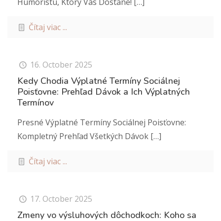
Humoristu, Ktorý Vás Dostane!
[…]
Čítaj viac ...
16. October 2025
Kedy Chodia Výplatné Termíny Sociálnej
Poisťovne: Prehľad Dávok a Ich Výplatných
Termínov
Presné Výplatné Termíny Sociálnej Poisťovne:
Kompletný Prehľad Všetkých Dávok
[…]
Čítaj viac ...
17. October 2025
Zmeny vo výsluhových dôchodkoch: Koho sa