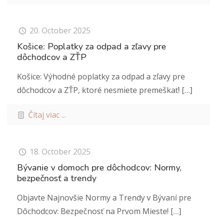
20. October 2025
Košice: Poplatky za odpad a zľavy pre
dôchodcov a ZŤP
Košice: Výhodné poplatky za odpad a zľavy pre
dôchodcov a ZŤP, ktoré nesmiete premeškať!
[…]
Čítaj viac ...
18. October 2025
Bývanie v domoch pre dôchodcov: Normy,
bezpečnosť a trendy
Objavte Najnovšie Normy a Trendy v Bývaní pre
Dôchodcov: Bezpečnosť na Prvom Mieste!
[…]