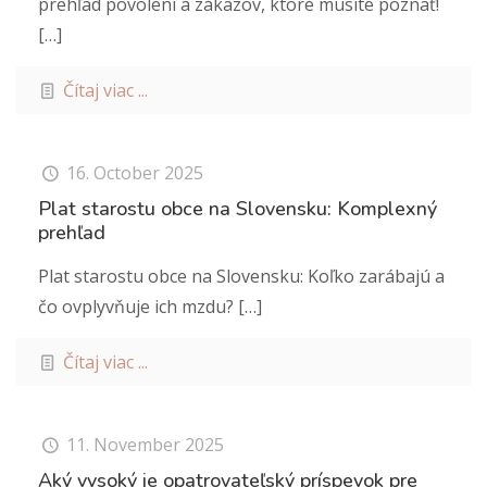
prehľad povolení a zákazov, ktoré musíte poznať!
[…]
Čítaj viac ...
16. October 2025
Plat starostu obce na Slovensku: Komplexný
prehľad
Plat starostu obce na Slovensku: Koľko zarábajú a
čo ovplyvňuje ich mzdu?
[…]
Čítaj viac ...
11. November 2025
Aký vysoký je opatrovateľský príspevok pre