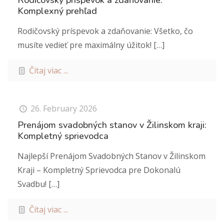
Rodičovský príspevok a zdaňovanie:
Komplexný prehľad
Rodičovský príspevok a zdaňovanie: Všetko, čo
musíte vedieť pre maximálny úžitok!
[…]
Čítaj viac ...
26. February 2026
Prenájom svadobných stanov v Žilinskom kraji:
Kompletný sprievodca
Najlepší Prenájom Svadobných Stanov v Žilinskom
Kraji – Kompletný Sprievodca pre Dokonalú
Svadbu!
[…]
Čítaj viac ...