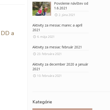
Povolenie návštev od
1.6.2021
2. júna 2021
Aktivity za mesiac marec a apríl
2021
v DD a
6. mája 2021
Aktivity za mesiac február 2021
23. februára 2021
Aktivity za december 2020 a január
2021
10. februára 2021
Kategórie