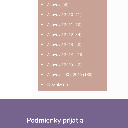
Aktivity
(58)
Aktivity / 2010
(11)
Aktivity / 2011
(18)
Aktivity / 2012
(34)
Aktivity / 2013
(58)
Aktivity / 2014
(210)
Aktivity / 2015
(52)
Aktivity: 2007-2015
(188)
Novinky
(2)
Podmienky prijatia