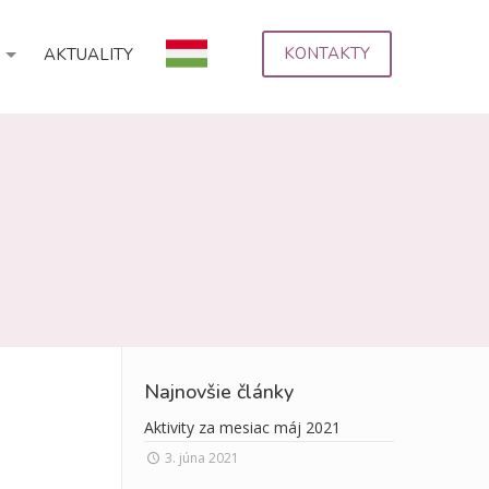
KONTAKTY
AKTUALITY
Najnovšie články
Aktivity za mesiac máj 2021
3
7
3. júna 2021