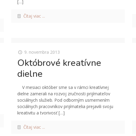
[…]
Čítaj viac ...
9. novembra 2013
Októbrové kreatívne
dielne
V mesiaci október sme sa v rámci kreatívnej
dielne zamerali na rozvoj zručnosti prijímateľov
sociálnych služieb. Pod odborným usmernením
sociálnych pracovníkov prijímatelia prejavili svoju
kreativitu a tvorivosť
[…]
Čítaj viac ...