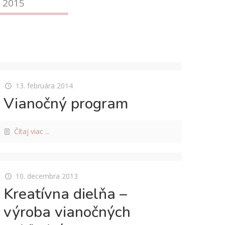
/ 2015
13. februára 2014
Vianočný program
Čítaj viac ...
10. decembra 2013
Kreatívna dielňa –
výroba vianočných