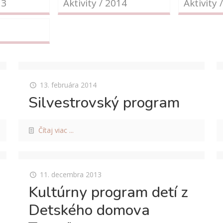
13
Aktivity / 2014
Aktivity 
13. februára 2014
Silvestrovský program
Čítaj viac ...
11. decembra 2013
Kultúrny program detí z
Detského domova