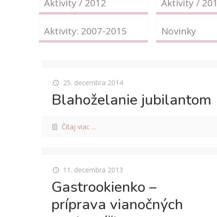
Aktivity / 2012
Aktivity / 20
Aktivity: 2007-2015
Novinky
25. decembra 2014
Blahoželanie jubilantom
Čítaj viac ...
11. decembra 2013
Gastrookienko –
príprava vianočných