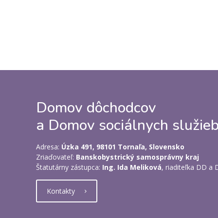
Domov dôchodcov
a Domov sociálnych služieb
Adresa:
Úzka 491, 98101 Tornaľa, Slovensko
Zriaďovateľ:
Banskobystrický samosprávny kraj
Štatutárny zástupca:
Ing. Ida Meliková
, riaditeľka DD a
Kontakty