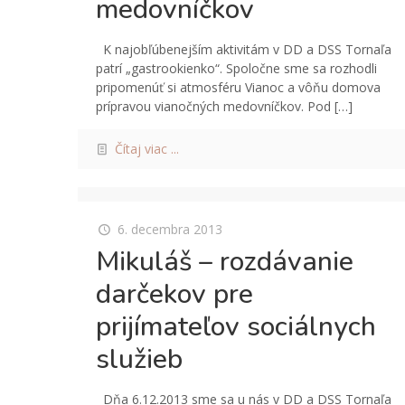
medovníčkov
K najobľúbenejším aktivitám v DD a DSS Tornaľa
patrí „gastrookienko“. Spoločne sme sa rozhodli
pripomenúť si atmosféru Vianoc a vôňu domova
prípravou vianočných medovníčkov. Pod
[…]
Čítaj viac ...
6. decembra 2013
Mikuláš – rozdávanie
darčekov pre
prijímateľov sociálnych
služieb
Dňa 6.12.2013 sme sa u nás v DD a DSS Tornaľa