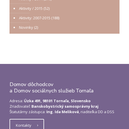
Aktivity / 2015
(52)
Aktivity: 2007-2015
(188)
Novinky
(2)
Domov dôchodcov
a Domov sociálnych služieb Tornaľa
Adresa:
Úzka 491, 98101 Tornaľa, Slovensko
Zriaďovateľ:
Banskobystrický samosprávny kraj
Štatutárny zástupca:
Ing. Ida Meliková
, riaditeľka DD a DSS
Kontakty