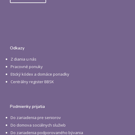
Odkazy
Z diania u nás
Pracovné ponuky
Etický kódex a domáce poriadky
Centrálny register BBSK
Podmienky prijatia
Do zariadenia pre seniorov
Do domova sociálnych služieb
Do zariadenia podporovaného bývania