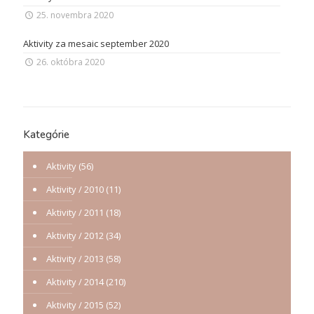
25. novembra 2020
Aktivity za mesaic september 2020
26. októbra 2020
Kategórie
Aktivity
(56)
Aktivity / 2010
(11)
Aktivity / 2011
(18)
Aktivity / 2012
(34)
Aktivity / 2013
(58)
Aktivity / 2014
(210)
Aktivity / 2015
(52)