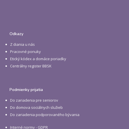
Odkazy
Z diania u nás
Pracovné ponuky
Etický kódex a domáce poriadky
Centrálny register BBSK
Podmienky prijatia
Do zariadenia pre seniorov
Do domova sociálnych služieb
Do zariadenia podporovaného bývania
Interné normy - GDPR