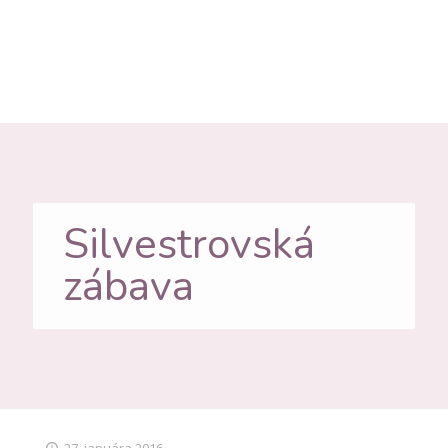
Silvestrovská
zábava
27. januára 2016