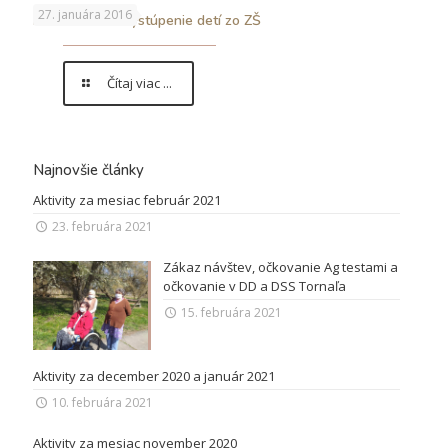
27. januára 2016
Predvianočné vystúpenie detí zo ZŠ
Čítaj viac ...
Najnovšie články
Aktivity za mesiac február 2021
23. februára 2021
Zákaz návštev, očkovanie Ag testami a
očkovanie v DD a DSS Tornaľa
15. februára 2021
Aktivity za december 2020 a január 2021
10. februára 2021
Aktivity za mesiac november 2020