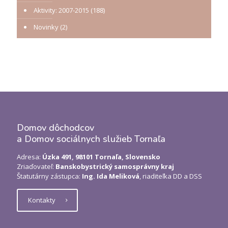
Aktivity: 2007-2015
(188)
Novinky
(2)
Domov dôchodcov
a Domov sociálnych služieb Tornaľa
Adresa:
Úzka 491, 98101 Tornaľa, Slovensko
Zriaďovateľ:
Banskobystrický samosprávny kraj
Štatutárny zástupca:
Ing. Ida Meliková
, riaditeľka DD a DSS
Kontakty