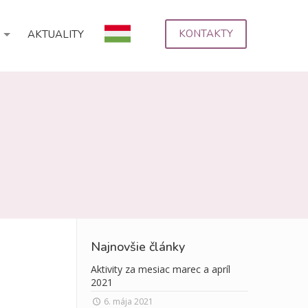
KONTAKTY
AKTUALITY
Najnovšie články
Aktivity za mesiac marec a apríl
2021
6. mája 2021