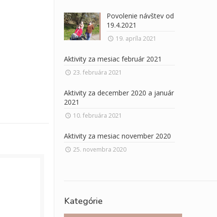
Povolenie návštev od
19.4.2021
19. apríla 2021
Aktivity za mesiac február 2021
23. februára 2021
Aktivity za december 2020 a január
2021
10. februára 2021
Aktivity za mesiac november 2020
25. novembra 2020
Kategórie