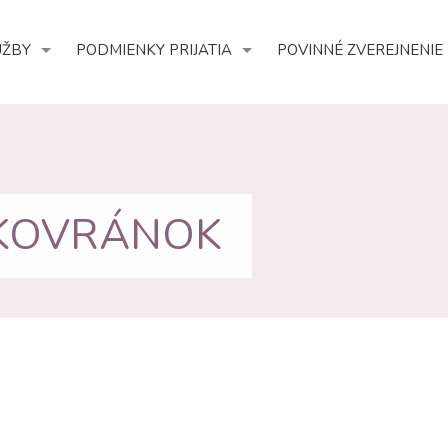
UŽBY
PODMIENKY PRIJATIA
POVINNÉ ZVEREJNENIE
 ŠKOVRÁNOK