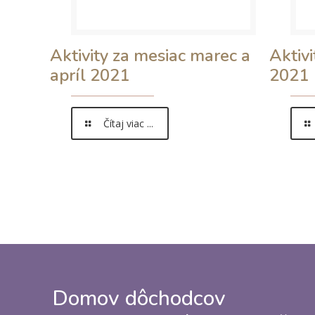
Aktivity za mesiac marec a
Aktivi
apríl 2021
2021
Čítaj viac ...
Domov dôchodcov