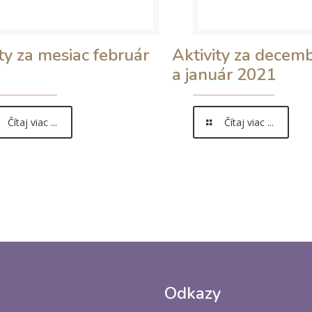
ty za mesiac február
Aktivity za decem
a január 2021
Čítaj viac ...
Čítaj viac ...
Odkazy