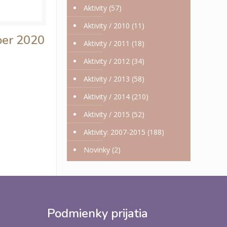
Aktivity
(57)
Aktivity / 2010
(11)
ber 2020
Aktivity / 2011
(18)
Aktivity / 2012
(34)
Aktivity / 2013
(58)
Aktivity / 2014
(210)
Aktivity / 2015
(52)
Aktivity: 2007-2015
(188)
Novinky
(2)
Podmienky prijatia