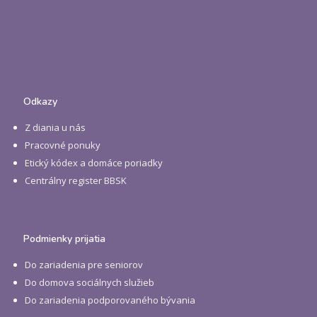
Odkazy
Z diania u nás
Pracovné ponuky
Etický kódex a domáce poriadky
Centrálny register BBSK
Podmienky prijatia
Do zariadenia pre seniorov
Do domova sociálnych služieb
Do zariadenia podporovaného bývania