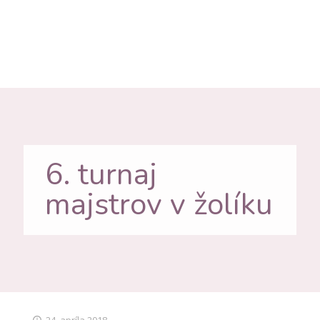
6. turnaj
majstrov v žolíku
24. apríla 2018