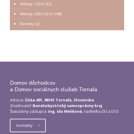
Aktivity / 2015
(52)
Aktivity: 2007-2015
(188)
Novinky
(2)
Domov dôchodcov
a Domov sociálnych služieb Tornaľa
Adresa:
Úzka 491, 98101 Tornaľa, Slovensko
Zriaďovateľ:
Banskobystrický samosprávny kraj
Štatutárny zástupca:
Ing. Ida Meliková
, riaditeľka DD a DSS
Kontakty