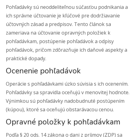
Pohľadávky sú neoddeliteľnou súčasťou podnikania a
ich správne účtovanie je kľúčové pre dodržiavanie
účtovných zásad a predpisov. Tento článok sa
zameriava na účtovanie opravných položiek k
pohľadávkam, postúpenie pohľadávok a odpisy
pohľadávok, pričom zdôrazňuje ich daňové aspekty a
praktické dopady.
Ocenenie pohľadávok
Operácie s pohľadávkami úzko súvisia s ich ocenením.
Pohľadávky sa spravidla oceňujú v menovitej hodnote.
Výnimkou sú pohľadávky nadobudnuté postúpením
(kúpou), ktoré sa oceňujú obstarávacou cenou.
Opravné položky k pohľadávkam
Podľa § 20 ods. 14 zákona o dani z príjmov (ZDP) sa