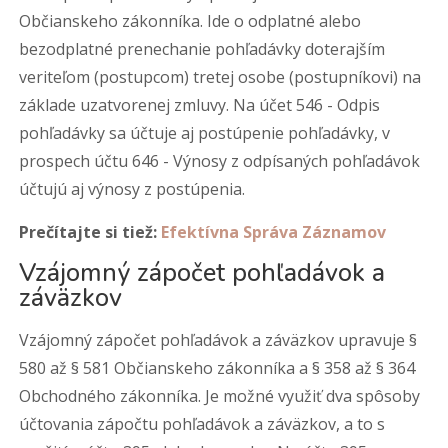
Občianskeho zákonníka. Ide o odplatné alebo
bezodplatné prenechanie pohľadávky doterajším
veriteľom (postupcom) tretej osobe (postupníkovi) na
základe uzatvorenej zmluvy. Na účet 546 - Odpis
pohľadávky sa účtuje aj postúpenie pohľadávky, v
prospech účtu 646 - Výnosy z odpísaných pohľadávok
účtujú aj výnosy z postúpenia.
Prečítajte si tiež:
Efektívna Správa Záznamov
Vzájomný zápočet pohľadávok a
záväzkov
Vzájomný zápočet pohľadávok a záväzkov upravuje §
580 až § 581 Občianskeho zákonníka a § 358 až § 364
Obchodného zákonníka. Je možné využiť dva spôsoby
účtovania zápočtu pohľadávok a záväzkov, a to s