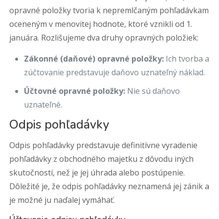
opravné položky tvoria k nepremlčaným pohľadávkam
oceneným v menovitej hodnote, ktoré vznikli od 1.
januára. Rozlišujeme dva druhy opravných položiek:
Zákonné (daňové) opravné položky:
Ich tvorba a
zúčtovanie predstavuje daňovo uznateľný náklad.
Účtovné opravné položky:
Nie sú daňovo
uznateľné.
Odpis pohľadávky
Odpis pohľadávky predstavuje definitívne vyradenie
pohľadávky z obchodného majetku z dôvodu iných
skutočností, než je jej úhrada alebo postúpenie.
Dôležité je, že odpis pohľadávky neznamená jej zánik a
je možné ju naďalej vymáhať.