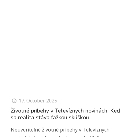
17. October 2025
Životné príbehy v Televíznych novinách: Keď
sa realita stáva ťažkou skúškou
Neuveriteľné životné príbehy v Televíznych