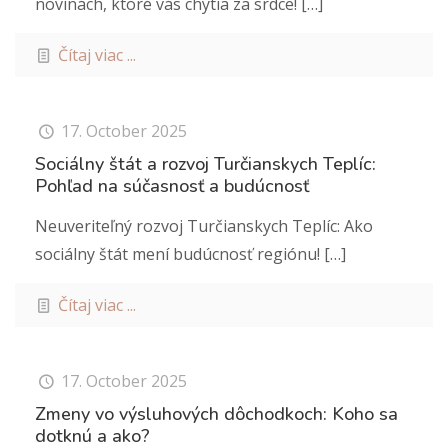
novinách, ktoré vás chytia za srdce!
[…]
Čítaj viac ...
17. October 2025
Sociálny štát a rozvoj Turčianskych Teplíc:
Pohľad na súčasnosť a budúcnosť
Neuveriteľný rozvoj Turčianskych Teplíc: Ako
sociálny štát mení budúcnosť regiónu!
[…]
Čítaj viac ...
17. October 2025
Zmeny vo výsluhových dôchodkoch: Koho sa
dotknú a ako?