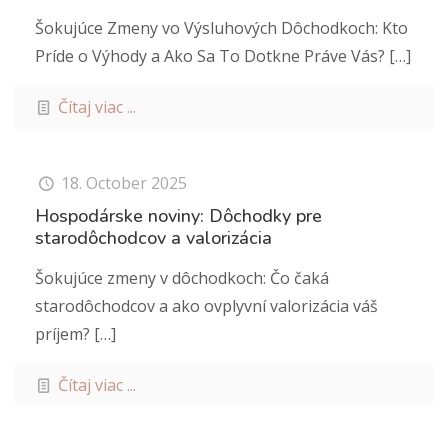
Šokujúce Zmeny vo Výsluhových Dôchodkoch: Kto
Príde o Výhody a Ako Sa To Dotkne Práve Vás?
[…]
Čítaj viac ...
18. October 2025
Hospodárske noviny: Dôchodky pre
starodôchodcov a valorizácia
Šokujúce zmeny v dôchodkoch: Čo čaká
starodôchodcov a ako ovplyvní valorizácia váš
príjem?
[…]
Čítaj viac ...