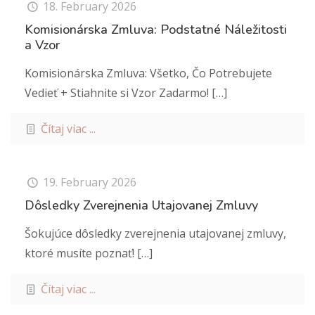
18. February 2026
Komisionárska Zmluva: Podstatné Náležitosti
a Vzor
Komisionárska Zmluva: Všetko, Čo Potrebujete
Vedieť + Stiahnite si Vzor Zadarmo!
[…]
Čítaj viac ...
19. February 2026
Dôsledky Zverejnenia Utajovanej Zmluvy
Šokujúce dôsledky zverejnenia utajovanej zmluvy,
ktoré musíte poznať!
[…]
Čítaj viac ...