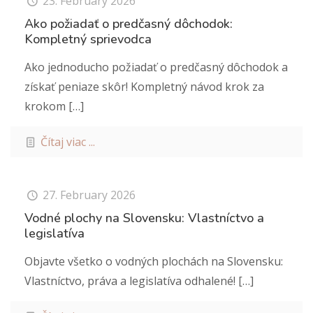
23. February 2026
Ako požiadať o predčasný dôchodok:
Kompletný sprievodca
Ako jednoducho požiadať o predčasný dôchodok a
získať peniaze skôr! Kompletný návod krok za
krokom
[…]
Čítaj viac ...
27. February 2026
Vodné plochy na Slovensku: Vlastníctvo a
legislatíva
Objavte všetko o vodných plochách na Slovensku:
Vlastníctvo, práva a legislatíva odhalené!
[…]