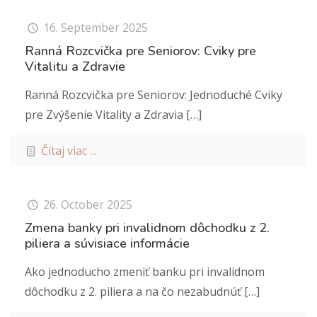
16. September 2025
Ranná Rozcvička pre Seniorov: Cviky pre
Vitalitu a Zdravie
Ranná Rozcvička pre Seniorov: Jednoduché Cviky
pre Zvýšenie Vitality a Zdravia
[…]
Čítaj viac ...
26. October 2025
Zmena banky pri invalidnom dôchodku z 2.
piliera a súvisiace informácie
Ako jednoducho zmeniť banku pri invalidnom
dôchodku z 2. piliera a na čo nezabudnúť
[…]