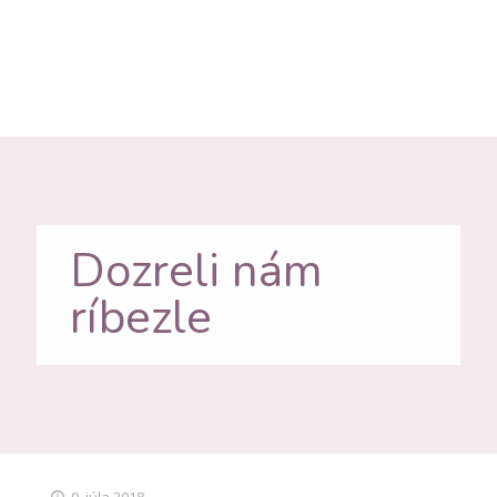
Dozreli nám
ríbezle
9. júla 2018