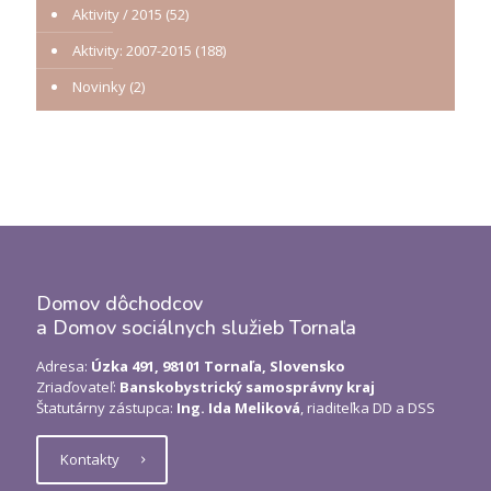
Aktivity / 2015
(52)
Aktivity: 2007-2015
(188)
Novinky
(2)
Domov dôchodcov
a Domov sociálnych služieb Tornaľa
Adresa:
Úzka 491, 98101 Tornaľa, Slovensko
Zriaďovateľ:
Banskobystrický samosprávny kraj
Štatutárny zástupca:
Ing. Ida Meliková
, riaditeľka DD a DSS
Kontakty