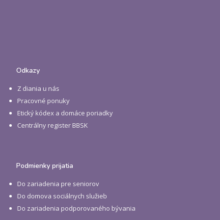
Odkazy
Z diania u nás
Pracovné ponuky
Etický kódex a domáce poriadky
Centrálny register BBSK
Podmienky prijatia
Do zariadenia pre seniorov
Do domova sociálnych služieb
Do zariadenia podporovaného bývania