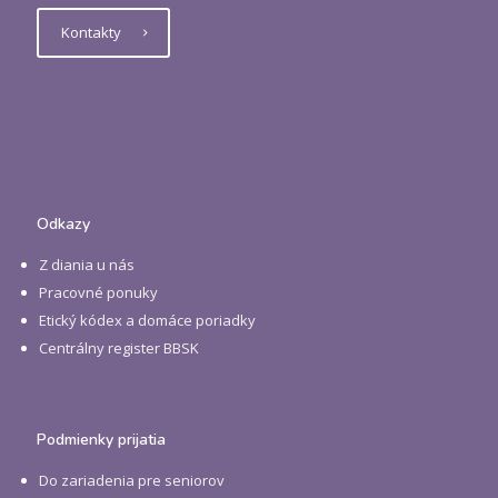
Kontakty
Odkazy
Z diania u nás
Pracovné ponuky
Etický kódex a domáce poriadky
Centrálny register BBSK
Podmienky prijatia
Do zariadenia pre seniorov