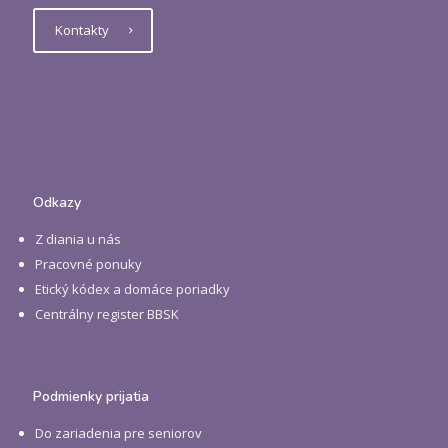
Kontakty
Odkazy
Z diania u nás
Pracovné ponuky
Etický kódex a domáce poriadky
Centrálny register BBSK
Podmienky prijatia
Do zariadenia pre seniorov