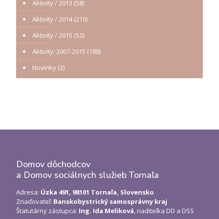
Aktivity / 2013
(58)
Aktivity / 2014
(210)
Aktivity / 2015
(52)
Aktivity: 2007-2015
(188)
Novinky
(2)
Domov dôchodcov
a Domov sociálnych služieb Tornaľa
Adresa:
Úzka 491, 98101 Tornaľa, Slovensko
Zriaďovateľ:
Banskobystrický samosprávny kraj
Štatutárny zástupca:
Ing. Ida Meliková
, riaditeľka DD a DSS