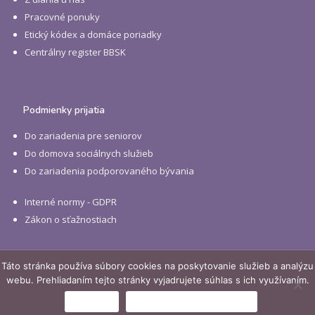
Pracovné ponuky
Etický kódex a domáce poriadky
Centrálny register BBSK
Podmienky prijatia
Do zariadenia pre seniorov
Do domova sociálnych služieb
Do zariadenia podporovaného bývania
Interné normy - GDPR
Zákon o sťažnostiach
Táto stránka používa súbory cookies na poskytovanie služieb a analýzu
©
2026 Domov dôchodcov a Domov sociálnych služieb Tornaľa.
webu. Prehliadaním tejto stránky vyjadrujete súhlas s ich využívaním.
Všetky práva vyhradené. Created by
NoPrint
|
Beevam
Súhlasím
Ochrana osobných údajov