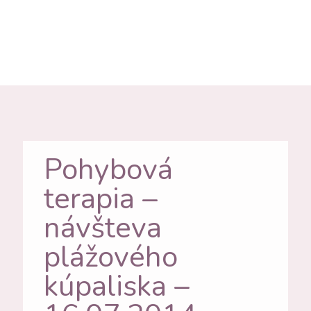
Pohybová
terapia –
návšteva
plážového
kúpaliska –