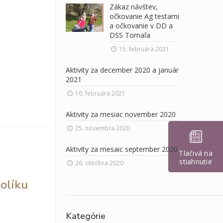
Zákaz návštev,
očkovanie Ag testami
a očkovanie v DD a
DSS Tornaľa
15. februára 2021
Aktivity za december 2020 a január
2021
10. februára 2021
Aktivity za mesiac november 2020
25. novembra 2020
Aktivity za mesaic september 2020
Tlačivá na
stiahnutie
26. októbra 2020
žolíku
Kategórie