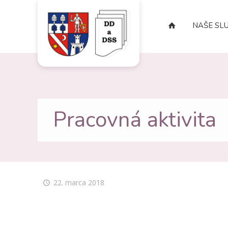
NAŠE SL
Pracovná aktivita
22. marca 2018