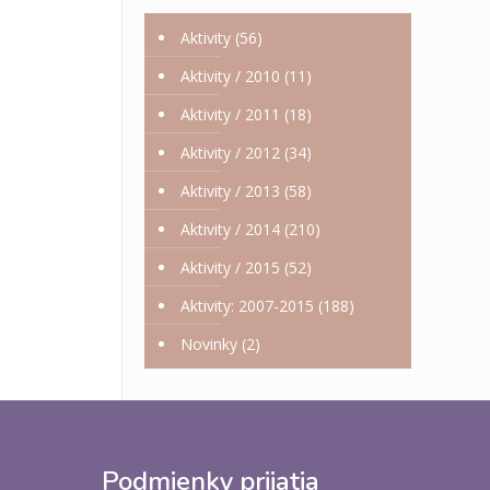
Aktivity
(56)
Aktivity / 2010
(11)
Aktivity / 2011
(18)
Aktivity / 2012
(34)
Aktivity / 2013
(58)
Aktivity / 2014
(210)
Aktivity / 2015
(52)
Aktivity: 2007-2015
(188)
Novinky
(2)
Podmienky prijatia