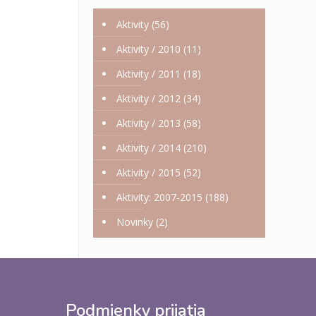
Aktivity
(56)
Aktivity / 2010
(11)
Aktivity / 2011
(18)
Aktivity / 2012
(34)
Aktivity / 2013
(58)
Aktivity / 2014
(210)
Aktivity / 2015
(52)
Aktivity: 2007-2015
(188)
Novinky
(2)
Podmienky prijatia