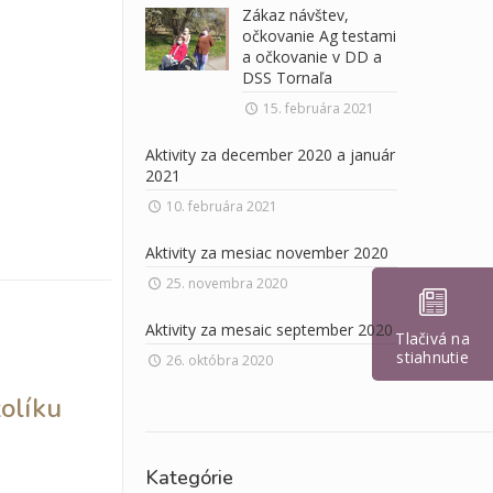
Zákaz návštev,
očkovanie Ag testami
a očkovanie v DD a
DSS Tornaľa
15. februára 2021
Aktivity za december 2020 a január
2021
10. februára 2021
Aktivity za mesiac november 2020
25. novembra 2020
Aktivity za mesaic september 2020
Tlačivá na
stiahnutie
26. októbra 2020
žolíku
Kategórie