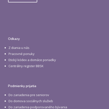
Odkazy
Z diania u nás
Pracovné ponuky
Etický kódex a domáce poriadky
Centrálny register BBSK
Podmienky prijatia
Do zariadenia pre seniorov
Do domova sociálnych služieb
Do zariadenia podporovaného bývania