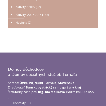
Aktivity / 2015
(52)
Aktivity: 2007-2015
(188)
Novinky
(2)
Domov dôchodcov
a Domov sociálnych služieb Tornaľa
Adresa:
Úzka 491, 98101 Tornaľa, Slovensko
Zriaďovateľ:
Banskobystrický samosprávny kraj
Štatutárny zástupca:
Ing. Ida Meliková
, riaditeľka DD a DSS
Kontakty