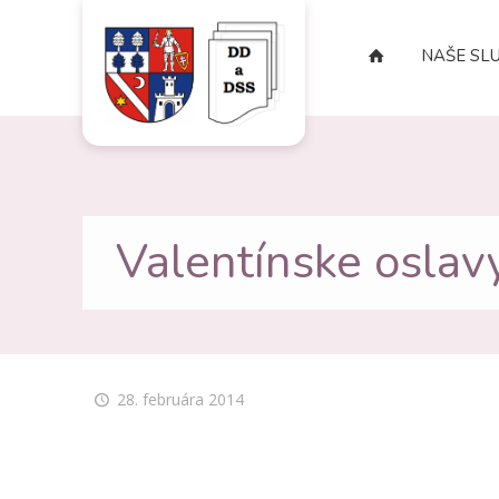
NAŠE SL
Valentínske oslav
28. februára 2014