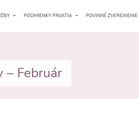
UŽBY
PODMIENKY PRIJATIA
POVINNÉ ZVEREJNENIE
y – Február