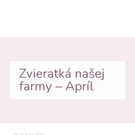
Zvieratká našej
farmy – Apríl
13. mája 2014