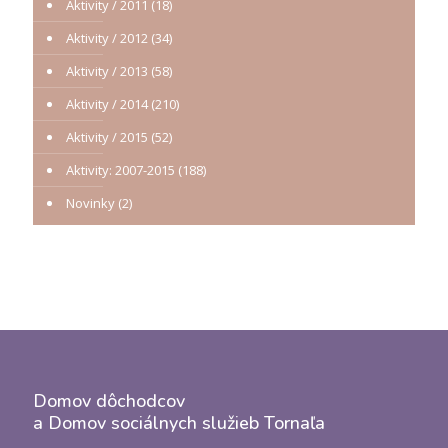
Aktivity / 2011
(18)
Aktivity / 2012
(34)
Aktivity / 2013
(58)
Aktivity / 2014
(210)
Aktivity / 2015
(52)
Aktivity: 2007-2015
(188)
Novinky
(2)
Domov dôchodcov
a Domov sociálnych služieb Tornaľa