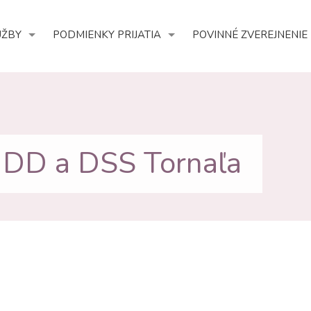
UŽBY
PODMIENKY PRIJATIA
POVINNÉ ZVEREJNENIE
u DD a DSS Tornaľa