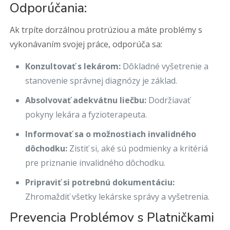
Odporúčania:
Ak trpíte dorzálnou protrúziou a máte problémy s
vykonávaním svojej práce, odporúča sa:
Konzultovať s lekárom:
Dôkladné vyšetrenie a
stanovenie správnej diagnózy je základ.
Absolvovať adekvátnu liečbu:
Dodržiavať
pokyny lekára a fyzioterapeuta.
Informovať sa o možnostiach invalidného
dôchodku:
Zistiť si, aké sú podmienky a kritériá
pre priznanie invalidného dôchodku.
Pripraviť si potrebnú dokumentáciu:
Zhromaždiť všetky lekárske správy a vyšetrenia.
Prevencia Problémov s Platničkami