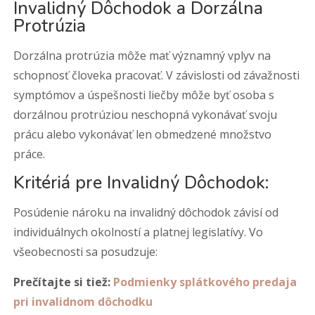
Invalidný Dôchodok a Dorzálna
Protrúzia
Dorzálna protrúzia môže mať významný vplyv na
schopnosť človeka pracovať. V závislosti od závažnosti
symptómov a úspešnosti liečby môže byť osoba s
dorzálnou protrúziou neschopná vykonávať svoju
prácu alebo vykonávať len obmedzené množstvo
práce.
Kritériá pre Invalidný Dôchodok:
Posúdenie nároku na invalidný dôchodok závisí od
individuálnych okolností a platnej legislatívy. Vo
všeobecnosti sa posudzuje:
Prečítajte si tiež:
Podmienky splátkového predaja
pri invalidnom dôchodku