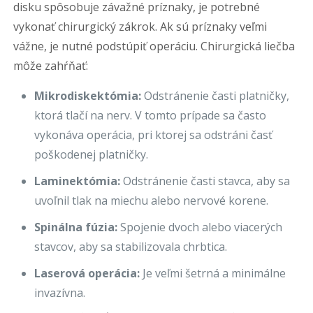
disku spôsobuje závažné príznaky, je potrebné
vykonať chirurgický zákrok. Ak sú príznaky veľmi
vážne, je nutné podstúpiť operáciu. Chirurgická liečba
môže zahŕňať:
Mikrodiskektómia:
Odstránenie časti platničky,
ktorá tlačí na nerv. V tomto prípade sa často
vykonáva operácia, pri ktorej sa odstráni časť
poškodenej platničky.
Laminektómia:
Odstránenie časti stavca, aby sa
uvoľnil tlak na miechu alebo nervové korene.
Spinálna fúzia:
Spojenie dvoch alebo viacerých
stavcov, aby sa stabilizovala chrbtica.
Laserová operácia:
Je veľmi šetrná a minimálne
invazívna.