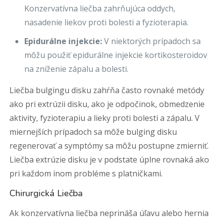
Konzervatívna liečba zahrňujúca oddych,
nasadenie liekov proti bolesti a fyzioterapia.
Epidurálne injekcie:
V niektorých prípadoch sa
môžu použiť epidurálne injekcie kortikosteroidov
na zníženie zápalu a bolesti.
Liečba bulgingu disku zahŕňa často rovnaké metódy
ako pri extrúzii disku, ako je odpočinok, obmedzenie
aktivity, fyzioterapiu a lieky proti bolesti a zápalu. V
miernejších prípadoch sa môže bulging disku
regenerovať a symptómy sa môžu postupne zmierniť.
Liečba extrúzie disku je v podstate úplne rovnaká ako
pri každom inom probléme s platničkami.
Chirurgická Liečba
Ak konzervatívna liečba neprináša úľavu alebo hernia