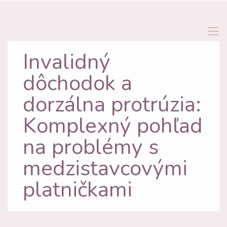
Invalidný
dôchodok a
dorzálna protrúzia:
Komplexný pohľad
na problémy s
medzistavcovými
platničkami