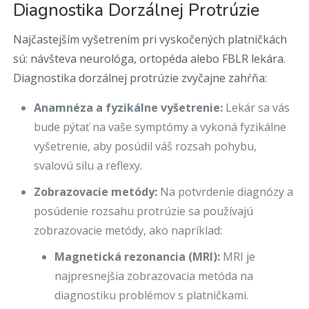
Diagnostika Dorzálnej Protrúzie
Najčastejším vyšetrením pri vyskočených platničkách
sú: návšteva neurológa, ortopéda alebo FBLR lekára.
Diagnostika dorzálnej protrúzie zvyčajne zahŕňa:
Anamnéza a fyzikálne vyšetrenie:
Lekár sa vás
bude pýtať na vaše symptómy a vykoná fyzikálne
vyšetrenie, aby posúdil váš rozsah pohybu,
svalovú silu a reflexy.
Zobrazovacie metódy:
Na potvrdenie diagnózy a
posúdenie rozsahu protrúzie sa používajú
zobrazovacie metódy, ako napríklad:
Magnetická rezonancia (MRI):
MRI je
najpresnejšia zobrazovacia metóda na
diagnostiku problémov s platničkami.