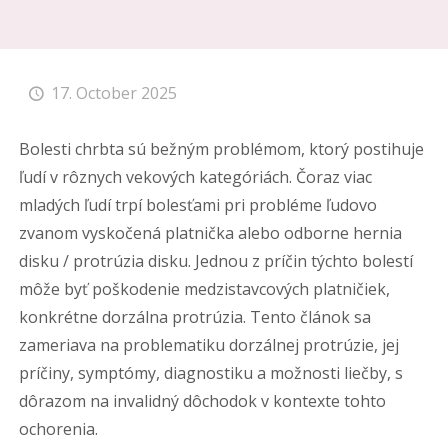
17. October 2025
Bolesti chrbta sú bežným problémom, ktorý postihuje
ľudí v rôznych vekových kategóriách. Čoraz viac
mladých ľudí trpí bolesťami pri probléme ľudovo
zvanom vyskočená platnička alebo odborne hernia
disku / protrúzia disku. Jednou z príčin týchto bolestí
môže byť poškodenie medzistavcových platničiek,
konkrétne dorzálna protrúzia. Tento článok sa
zameriava na problematiku dorzálnej protrúzie, jej
príčiny, symptómy, diagnostiku a možnosti liečby, s
dôrazom na invalidný dôchodok v kontexte tohto
ochorenia.