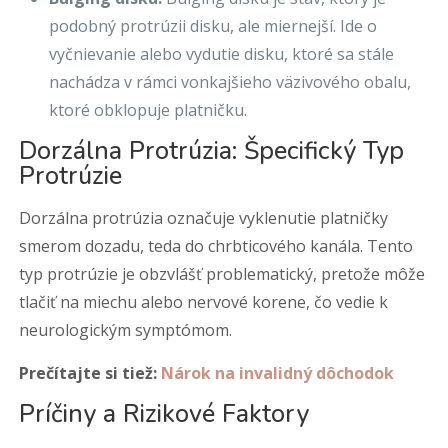
podobný protrúzii disku, ale miernejší. Ide o
vyčnievanie alebo vydutie disku, ktoré sa stále
nachádza v rámci vonkajšieho väzivového obalu,
ktoré obklopuje platničku.
Dorzálna Protrúzia: Špecifický Typ
Protrúzie
Dorzálna protrúzia označuje vyklenutie platničky
smerom dozadu, teda do chrbticového kanála. Tento
typ protrúzie je obzvlášť problematický, pretože môže
tlačiť na miechu alebo nervové korene, čo vedie k
neurologickým symptómom.
Prečítajte si tiež:
Nárok na invalidný dôchodok
Príčiny a Rizikové Faktory