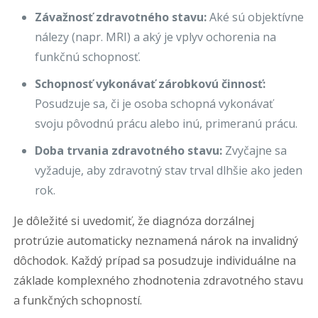
Závažnosť zdravotného stavu:
Aké sú objektívne
nálezy (napr. MRI) a aký je vplyv ochorenia na
funkčnú schopnosť.
Schopnosť vykonávať zárobkovú činnosť:
Posudzuje sa, či je osoba schopná vykonávať
svoju pôvodnú prácu alebo inú, primeranú prácu.
Doba trvania zdravotného stavu:
Zvyčajne sa
vyžaduje, aby zdravotný stav trval dlhšie ako jeden
rok.
Je dôležité si uvedomiť, že diagnóza dorzálnej
protrúzie automaticky neznamená nárok na invalidný
dôchodok. Každý prípad sa posudzuje individuálne na
základe komplexného zhodnotenia zdravotného stavu
a funkčných schopností.