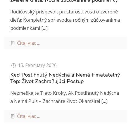
zverené dieťa: Ročné zúčtovanie a podmienky
Rodičovský príspevok pri starostlivosti o zverené
dieťa: Kompletný sprievodca ročným zúčtovaním a
podmienkami
[…]
Čítaj viac ...
15. February 2026
Keď Postihnutý Nedýcha a Nemá Hmatateľný
Tep: Život Zachraňujúci Postup
Nezmeškajte Tieto Kroky, Ak Postihnutý Nedýcha
a Nemá Pulz – Zachráňte Život Okamžite!
[…]
Čítaj viac ...