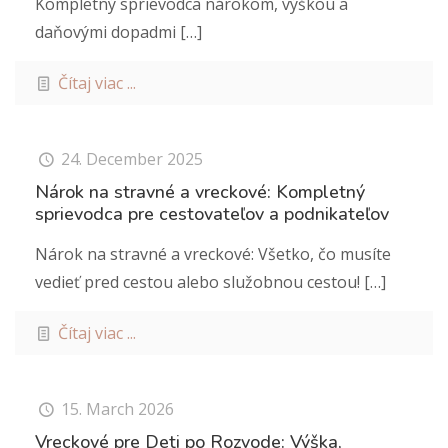
Kompletný sprievodca nárokom, výškou a
daňovými dopadmi
[…]
Čítaj viac ...
24. December 2025
Nárok na stravné a vreckové: Kompletný
sprievodca pre cestovateľov a podnikateľov
Nárok na stravné a vreckové: Všetko, čo musíte
vedieť pred cestou alebo služobnou cestou!
[…]
Čítaj viac ...
15. March 2026
Vreckové pre Deti po Rozvode: Výška,