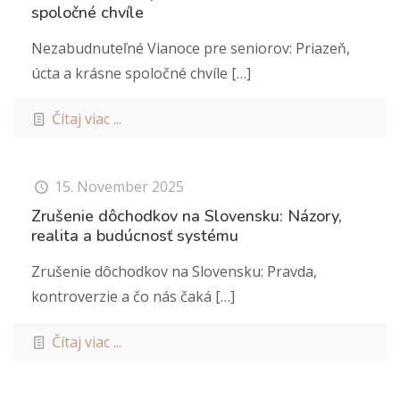
spoločné chvíle
Nezabudnuteľné Vianoce pre seniorov: Priazeň,
úcta a krásne spoločné chvíle
[…]
Čítaj viac ...
15. November 2025
Zrušenie dôchodkov na Slovensku: Názory,
realita a budúcnosť systému
Zrušenie dôchodkov na Slovensku: Pravda,
kontroverzie a čo nás čaká
[…]
Čítaj viac ...