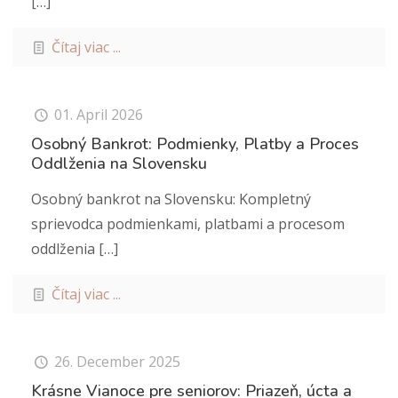
[…]
Čítaj viac ...
01. April 2026
Osobný Bankrot: Podmienky, Platby a Proces
Oddlženia na Slovensku
Osobný bankrot na Slovensku: Kompletný
sprievodca podmienkami, platbami a procesom
oddlženia
[…]
Čítaj viac ...
26. December 2025
Krásne Vianoce pre seniorov: Priazeň, úcta a