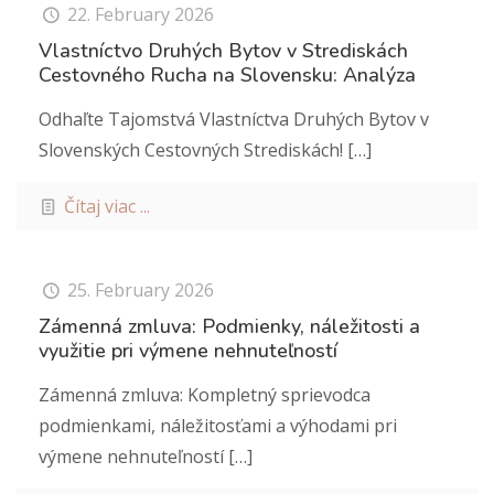
22. February 2026
Vlastníctvo Druhých Bytov v Strediskách
Cestovného Rucha na Slovensku: Analýza
Odhaľte Tajomstvá Vlastníctva Druhých Bytov v
Slovenských Cestovných Strediskách!
[…]
Čítaj viac ...
25. February 2026
Zámenná zmluva: Podmienky, náležitosti a
využitie pri výmene nehnuteľností
Zámenná zmluva: Kompletný sprievodca
podmienkami, náležitosťami a výhodami pri
výmene nehnuteľností
[…]