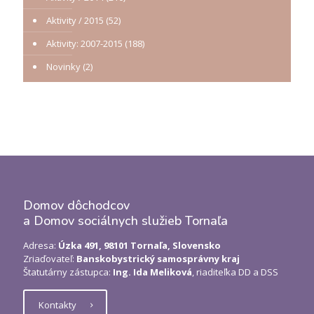
Aktivity / 2015
(52)
Aktivity: 2007-2015
(188)
Novinky
(2)
Domov dôchodcov
a Domov sociálnych služieb Tornaľa
Adresa:
Úzka 491, 98101 Tornaľa, Slovensko
Zriaďovateľ:
Banskobystrický samosprávny kraj
Štatutárny zástupca:
Ing. Ida Meliková
, riaditeľka DD a DSS
Kontakty