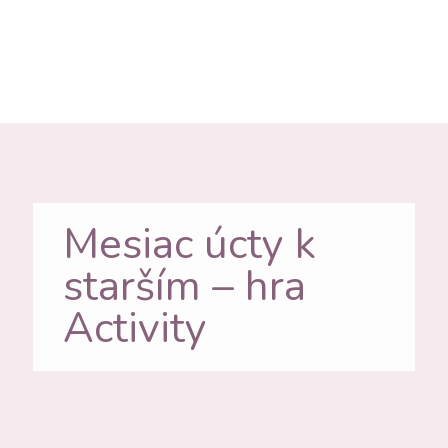
Mesiac úcty k
starším – hra
Activity