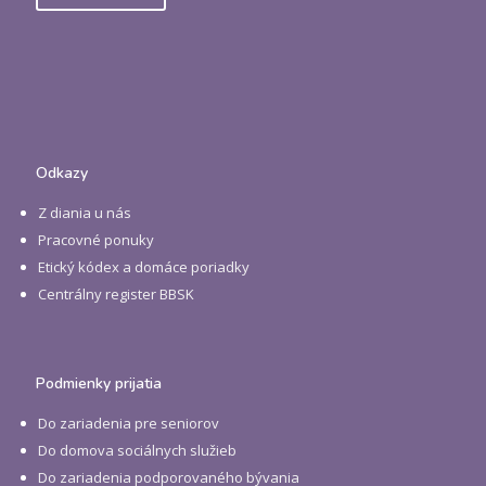
Odkazy
Z diania u nás
Pracovné ponuky
Etický kódex a domáce poriadky
Centrálny register BBSK
Podmienky prijatia
Do zariadenia pre seniorov
Do domova sociálnych služieb
Do zariadenia podporovaného bývania