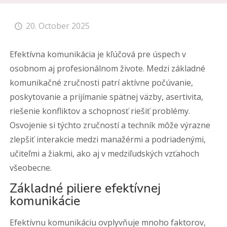
20. October 2025
Efektívna komunikácia je kľúčová pre úspech v
osobnom aj profesionálnom živote. Medzi základné
komunikačné zručnosti patrí aktívne počúvanie,
poskytovanie a prijímanie spätnej väzby, asertivita,
riešenie konfliktov a schopnosť riešiť problémy.
Osvojenie si týchto zručností a techník môže výrazne
zlepšiť interakcie medzi manažérmi a podriadenými,
učiteľmi a žiakmi, ako aj v medziľudských vzťahoch
všeobecne.
Základné piliere efektívnej
komunikácie
Efektívnu komunikáciu ovplyvňuje mnoho faktorov,