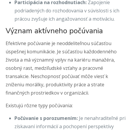
Participácia na rozhodnutiach:
Zapojenie
podriadených do rozhodovania v súvislosti s ich
prácou zvyšuje ich angažovanosť a motiváciu.
Význam aktívneho počúvania
Efektívne počúvanie je neoddeliteľnou súčasťou
úspešnej komunikácie. Je súčasťou každodenného
života a má významný vplyv na kariéru manažéra,
osobný rast, medziľudské vzťahy a pracovné
transakcie. Neschopnosť počúvať môže viesť k
zníženiu morálky, produktivity práce a strate
finančných prostriedkov v organizácii.
Existujú rôzne typy počúvania:
Počúvanie s porozumením:
Je nenahraditeľné pri
získavaní informácií a pochopení perspektívy