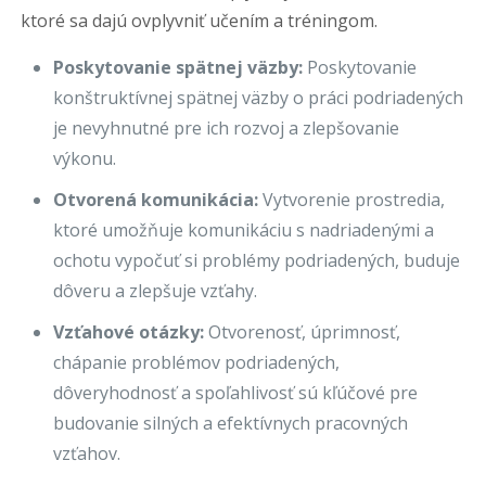
ktoré sa dajú ovplyvniť učením a tréningom.
Poskytovanie spätnej väzby:
Poskytovanie
konštruktívnej spätnej väzby o práci podriadených
je nevyhnutné pre ich rozvoj a zlepšovanie
výkonu.
Otvorená komunikácia:
Vytvorenie prostredia,
ktoré umožňuje komunikáciu s nadriadenými a
ochotu vypočuť si problémy podriadených, buduje
dôveru a zlepšuje vzťahy.
Vzťahové otázky:
Otvorenosť, úprimnosť,
chápanie problémov podriadených,
dôveryhodnosť a spoľahlivosť sú kľúčové pre
budovanie silných a efektívnych pracovných
vzťahov.