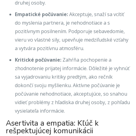
druhej osoby.
Empatické počúvanie:
Akceptuje, snaží sa vcítiť
do myslenia partnera, je nehodnotiace a s
pozitívnym posilnením. Podporuje sebavedomie,
vieru vo vlastné sily, upevňuje medziľudské vzťahy
a vytvára pozitívnu atmosféru.
Kritické počúvanie:
Zahŕňa pochopenie a
zhodnotenie prijatej informácie. Dôležité je vyhnúť
sa vyjadrovaniu kritiky predtým, ako rečník
dokončí svoju myšlienku. Aktívne počúvanie je
počúvanie nehodnotiace, akceptujúce, so snahou
vidieť problémy z hľadiska druhej osoby, z pohľadu
vysielateľa informácie.
Asertivita a empatia: Kľúč k
rešpektujúcej komunikácii