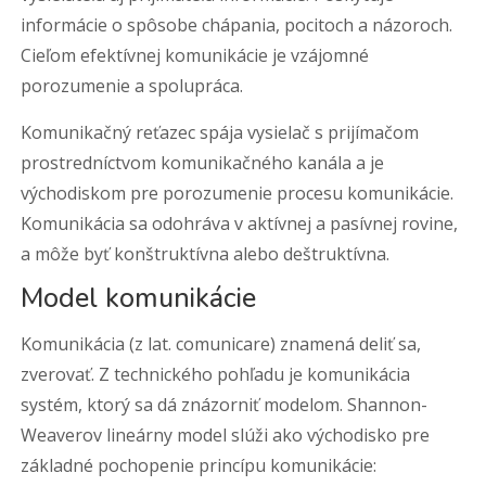
informácie o spôsobe chápania, pocitoch a názoroch.
Cieľom efektívnej komunikácie je vzájomné
porozumenie a spolupráca.
Komunikačný reťazec spája vysielač s prijímačom
prostredníctvom komunikačného kanála a je
východiskom pre porozumenie procesu komunikácie.
Komunikácia sa odohráva v aktívnej a pasívnej rovine,
a môže byť konštruktívna alebo deštruktívna.
Model komunikácie
Komunikácia (z lat. comunicare) znamená deliť sa,
zverovať. Z technického pohľadu je komunikácia
systém, ktorý sa dá znázorniť modelom. Shannon-
Weaverov lineárny model slúži ako východisko pre
základné pochopenie princípu komunikácie: