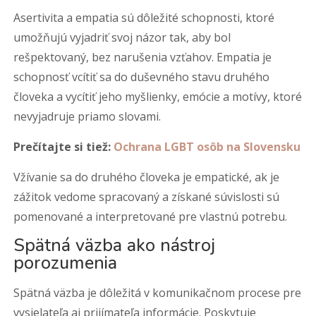
Asertivita a empatia sú dôležité schopnosti, ktoré
umožňujú vyjadriť svoj názor tak, aby bol
rešpektovaný, bez narušenia vzťahov. Empatia je
schopnosť vcítiť sa do duševného stavu druhého
človeka a vycítiť jeho myšlienky, emócie a motívy, ktoré
nevyjadruje priamo slovami.
Prečítajte si tiež:
Ochrana LGBT osôb na Slovensku
Vžívanie sa do druhého človeka je empatické, ak je
zážitok vedome spracovaný a získané súvislosti sú
pomenované a interpretované pre vlastnú potrebu.
Spätná väzba ako nástroj
porozumenia
Spätná väzba je dôležitá v komunikačnom procese pre
vysielateľa aj prijímateľa informácie. Poskytuje