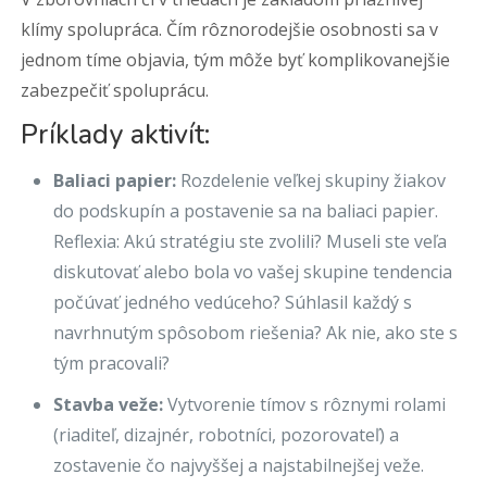
klímy spolupráca. Čím rôznorodejšie osobnosti sa v
jednom tíme objavia, tým môže byť komplikovanejšie
zabezpečiť spoluprácu.
Príklady aktivít:
Baliaci papier:
Rozdelenie veľkej skupiny žiakov
do podskupín a postavenie sa na baliaci papier.
Reflexia: Akú stratégiu ste zvolili? Museli ste veľa
diskutovať alebo bola vo vašej skupine tendencia
počúvať jedného vedúceho? Súhlasil každý s
navrhnutým spôsobom riešenia? Ak nie, ako ste s
tým pracovali?
Stavba veže:
Vytvorenie tímov s rôznymi rolami
(riaditeľ, dizajnér, robotníci, pozorovateľ) a
zostavenie čo najvyššej a najstabilnejšej veže.