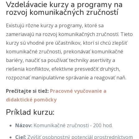
Vzdelávacie kurzy a programy na
rozvoj komunikačných zručností
Existujú rôzne kurzy a programy, ktoré sa
zameriavajú na rozvoj komunikačných zručností. Tieto
kurzy sú vhodné pre účastníkov, ktorí si chcú zlepšiť
komunikačné zručnosti, prekonávať komunikačné
bariéry, naučiť sa používať techniky asertivity a
riešenia konfliktov, efektívne presvedčiť druhých,
rozpoznať manipulatívne správanie a reagovať naň.
Prečítajte si tiež:
Pracovné vyučovanie a
didaktické pomôcky
Príklad kurzu:
Názov:
Komunikačné zručnosti - 200 hod.
Cieľ:
Zvýšiť osobnostný potenciál prostredníctvom