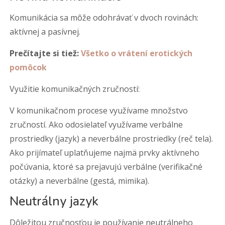
Komunikácia sa môže odohrávať v dvoch rovinách:
aktívnej a pasívnej.
Prečítajte si tiež:
Všetko o vrátení erotických
pomôcok
Využitie komunikačných zručností:
V komunikačnom procese využívame množstvo
zručností. Ako odosielateľ využívame verbálne
prostriedky (jazyk) a neverbálne prostriedky (reč tela).
Ako prijímateľ uplatňujeme najmä prvky aktívneho
počúvania, ktoré sa prejavujú verbálne (verifikačné
otázky) a neverbálne (gestá, mimika).
Neutrálny jazyk
Dôležitou zručnosťou je používanie neutrálneho