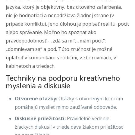
jazyka, ktorý je objektívny, bez citového zafarbenia,
nie je hodnotiaci a nenadržiava žiadnej strane (v
prípade konfliktu). Jeho úlohou je popísať realitu, pocit
alebo správanie. Možno ho spoznať ako
pravdepodobnosť - „zdá sa mi“; „mám pocit“;
„domnievam sa“ a pod. Túto zručnosť je možné
uplatniť v komunikácii s rodičmi, v zborovniach, v
kabinetoch a triedach.
Techniky na podporu kreatívneho
myslenia a diskusie
Otvorené otázky:
Otázky s otvoreným koncom
pomáhajú myslieť mimo zaužívané odpovede.
Diskusné príležitosti:
Pravidelné vedenie
žiackych diskusií v triede dáva žiakom príležitosť