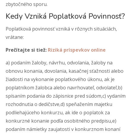
zbytočného sporu.
Kedy Vzniká Poplatková Povinnosť?
Poplatková povinnosť vzniká v rôznych situáciách,
vrátane:
Prečítajte si tiež:
Riziká príspevkov online
a) podaním žaloby, návrhu, odvolania, žaloby na
obnovu konania, dovolania, kasačnej sťažnosti alebo
žiadosti na vykonanie poplatkového úkonu, ak je
poplatníkom žalobca alebo navrhovateľ, odvolateľ,b)
spísaním podania do zápisnice pred súdom,c) vydaním
rozhodnutia o dedičstve,d) speňažením majetku
podliehajúceho konkurzu, ak ide o poplatok za
konkurzné konanie podľa osobitného predpisu,e)
podaním námietky zaujatosti v konkurznom konaní