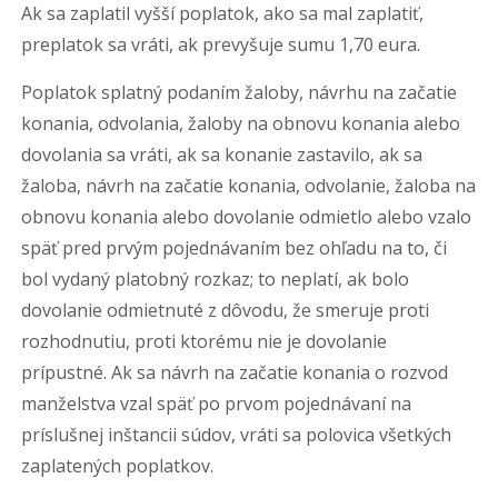
Ak sa zaplatil vyšší poplatok, ako sa mal zaplatiť,
preplatok sa vráti, ak prevyšuje sumu 1,70 eura.
Poplatok splatný podaním žaloby, návrhu na začatie
konania, odvolania, žaloby na obnovu konania alebo
dovolania sa vráti, ak sa konanie zastavilo, ak sa
žaloba, návrh na začatie konania, odvolanie, žaloba na
obnovu konania alebo dovolanie odmietlo alebo vzalo
späť pred prvým pojednávaním bez ohľadu na to, či
bol vydaný platobný rozkaz; to neplatí, ak bolo
dovolanie odmietnuté z dôvodu, že smeruje proti
rozhodnutiu, proti ktorému nie je dovolanie
prípustné. Ak sa návrh na začatie konania o rozvod
manželstva vzal späť po prvom pojednávaní na
príslušnej inštancii súdov, vráti sa polovica všetkých
zaplatených poplatkov.