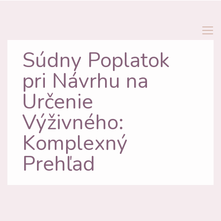
Súdny Poplatok
pri Návrhu na
Určenie
Výživného:
Komplexný
Prehľad