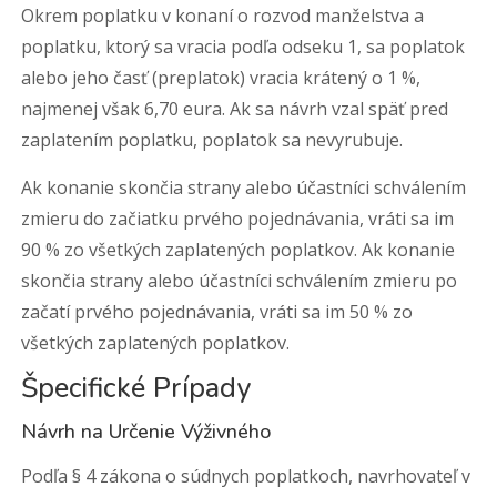
Okrem poplatku v konaní o rozvod manželstva a
poplatku, ktorý sa vracia podľa odseku 1, sa poplatok
alebo jeho časť (preplatok) vracia krátený o 1 %,
najmenej však 6,70 eura. Ak sa návrh vzal späť pred
zaplatením poplatku, poplatok sa nevyrubuje.
Ak konanie skončia strany alebo účastníci schválením
zmieru do začiatku prvého pojednávania, vráti sa im
90 % zo všetkých zaplatených poplatkov. Ak konanie
skončia strany alebo účastníci schválením zmieru po
začatí prvého pojednávania, vráti sa im 50 % zo
všetkých zaplatených poplatkov.
Špecifické Prípady
Návrh na Určenie Výživného
Podľa § 4 zákona o súdnych poplatkoch, navrhovateľ v