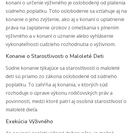
konaní o určenie výživného je oslobodený od platenia
súdneho poplatku. Toto oslobodenie sa vzťahuje aj na
konanie o jeho zvýšenie, ako aj v konaní o uplatnenie
práva na zaplatenie úrokov z omeškania s plnením
výživného a v konaní o uznanie alebo vyhlásenie
vykonateľnosti cudzieho rozhodnutia o výživnom.
Konanie o Starostlivosti o Maloleté Deti
Súdne konanie týkajúce sa starostlivosti o maloleté
deti sú priamo zo zákona oslobodené od súdneho
poplatku. To zahŕňa aj konania, v ktorých súd
rozhoduje o úprave výkonu rodičovských práv a
povinností, medzi ktoré patrí aj osobná starostlivosť o
maloleté dieťa.
Exekúcia Výživného