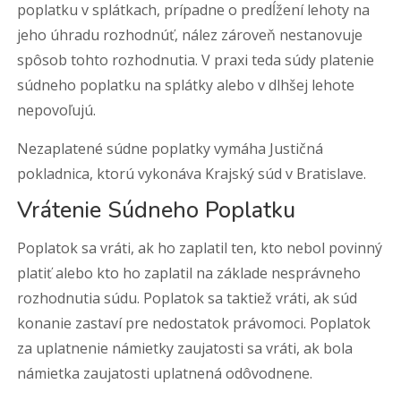
poplatku v splátkach, prípadne o predĺžení lehoty na
jeho úhradu rozhodnúť, nález zároveň nestanovuje
spôsob tohto rozhodnutia. V praxi teda súdy platenie
súdneho poplatku na splátky alebo v dlhšej lehote
nepovoľujú.
Nezaplatené súdne poplatky vymáha Justičná
pokladnica, ktorú vykonáva Krajský súd v Bratislave.
Vrátenie Súdneho Poplatku
Poplatok sa vráti, ak ho zaplatil ten, kto nebol povinný
platiť alebo kto ho zaplatil na základe nesprávneho
rozhodnutia súdu. Poplatok sa taktiež vráti, ak súd
konanie zastaví pre nedostatok právomoci. Poplatok
za uplatnenie námietky zaujatosti sa vráti, ak bola
námietka zaujatosti uplatnená odôvodnene.