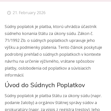
21. February 2026
Súdny poplatok je platba, ktorú uhrádza účastník
súdneho konania štátu za úkony súdu. Zákon č.
71/1992 Zb. o súdnych poplatkoch upravuje jeho
výšku a podmienky platenia. Tento článok poskytuje
podrobný prehľad o súdnych poplatkoch v kontexte
návrhu na určenie výživného, vrátane spôsobov
platby, oslobodenia od poplatkov a súvisiacich
informácií.
Úvod do Súdnych Poplatkov
Súdny poplatok je platba štátu za úkony súdu (napr.
podanie žaloby) a orgánov štátnej správy súdov a
prokuratúry (napr. za výpis z registra trestov). Jeho