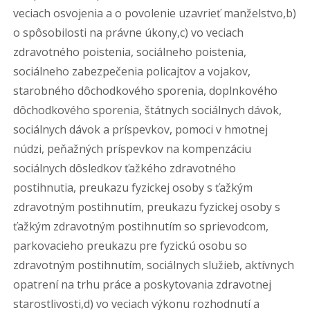
veciach osvojenia a o povolenie uzavrieť manželstvo,b)
o spôsobilosti na právne úkony,c) vo veciach
zdravotného poistenia, sociálneho poistenia,
sociálneho zabezpečenia policajtov a vojakov,
starobného dôchodkového sporenia, doplnkového
dôchodkového sporenia, štátnych sociálnych dávok,
sociálnych dávok a príspevkov, pomoci v hmotnej
núdzi, peňažných príspevkov na kompenzáciu
sociálnych dôsledkov ťažkého zdravotného
postihnutia, preukazu fyzickej osoby s ťažkým
zdravotným postihnutím, preukazu fyzickej osoby s
ťažkým zdravotným postihnutím so sprievodcom,
parkovacieho preukazu pre fyzickú osobu so
zdravotným postihnutím, sociálnych služieb, aktívnych
opatrení na trhu práce a poskytovania zdravotnej
starostlivosti,d) vo veciach výkonu rozhodnutí a