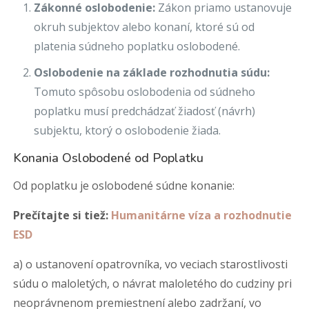
Zákonné oslobodenie:
Zákon priamo ustanovuje
okruh subjektov alebo konaní, ktoré sú od
platenia súdneho poplatku oslobodené.
Oslobodenie na základe rozhodnutia súdu:
Tomuto spôsobu oslobodenia od súdneho
poplatku musí predchádzať žiadosť (návrh)
subjektu, ktorý o oslobodenie žiada.
Konania Oslobodené od Poplatku
Od poplatku je oslobodené súdne konanie:
Prečítajte si tiež:
Humanitárne víza a rozhodnutie
ESD
a) o ustanovení opatrovníka, vo veciach starostlivosti
súdu o maloletých, o návrat maloletého do cudziny pri
neoprávnenom premiestnení alebo zadržaní, vo