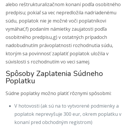
alebo reštrukturalizačnom konaní podľa osobitného
predpisu; pokiaľ sa vec nepredložila nadriadenému
súdu, poplatok nie je možné voči poplatníkovi
vymáhať,f) podaním námietky zaujatosti podľa
osobitného predpisu,g) v ostatných prípadoch
nadobudnutím právoplatnosti rozhodnutia súdu,
ktorým sa povinnosť zaplatiť poplatok uložila v
súvislosti s rozhodnutím vo veci samej.
Spôsoby Zaplatenia Súdneho
Poplatku
Súdne poplatky možno platiť rôznymi spôsobmi:
V hotovosti (ak sú na to vytvorené podmienky a
poplatok neprevyšuje 300 eur, okrem poplatku v
konaní pred obchodným registrom)