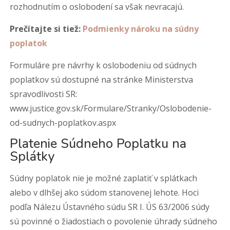
rozhodnutím o oslobodení sa však nevracajú.
Prečítajte si tiež:
Podmienky nároku na súdny
poplatok
Formuláre pre návrhy k oslobodeniu od súdnych
poplatkov sú dostupné na stránke Ministerstva
spravodlivosti SR:
www.justice.gov.sk/Formulare/Stranky/Oslobodenie-
od-sudnych-poplatkov.aspx
Platenie Súdneho Poplatku na
Splátky
Súdny poplatok nie je možné zaplatiť v splátkach
alebo v dlhšej ako súdom stanovenej lehote. Hoci
podľa Nálezu Ústavného súdu SR I. ÚS 63/2006 súdy
sú povinné o žiadostiach o povolenie úhrady súdneho