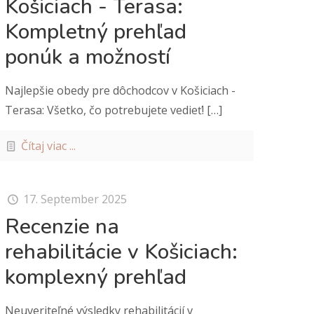
Košiciach - Terasa:
Kompletný prehľad
ponúk a možností
Najlepšie obedy pre dôchodcov v Košiciach -
Terasa: Všetko, čo potrebujete vedieť!
[…]
Čítaj viac ...
17. September 2025
Recenzie na
rehabilitácie v Košiciach:
komplexný prehľad
Neuveriteľné výsledky rehabilitácií v