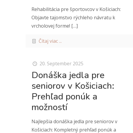
Rehabilitácia pre športovcov v Košiciach:
Objavte tajomstvo rýchleho návratu k
vrcholovej forme!
[…]
Čítaj viac ...
20. September 2025
Donáška jedla pre
seniorov v Košiciach:
Prehľad ponúk a
možností
Najlepšia donáška jedla pre seniorov v
Košiciach: Kompletný prehľad ponúk a