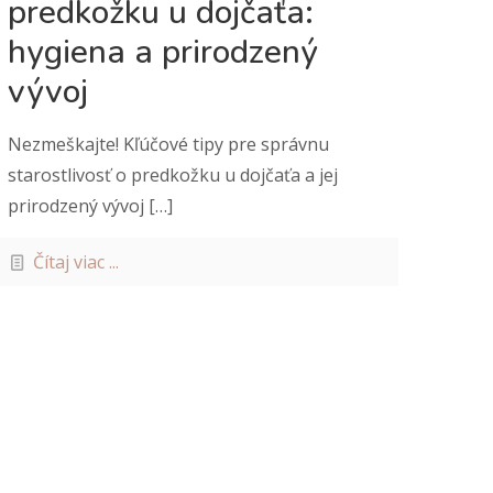
predkožku u dojčaťa:
hygiena a prirodzený
vývoj
Nezmeškajte! Kľúčové tipy pre správnu
starostlivosť o predkožku u dojčaťa a jej
prirodzený vývoj
[…]
Čítaj viac ...