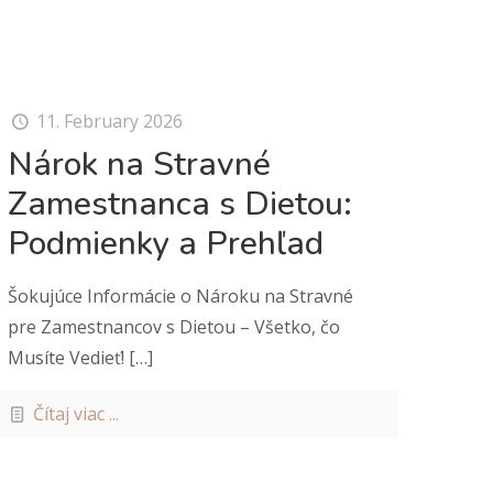
11. February 2026
Nárok na Stravné
Zamestnanca s Dietou:
Podmienky a Prehľad
Šokujúce Informácie o Nároku na Stravné
pre Zamestnancov s Dietou – Všetko, čo
Musíte Vedieť!
[…]
Čítaj viac ...