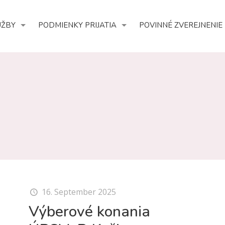
UŽBY
PODMIENKY PRIJATIA
POVINNÉ ZVEREJNENIE
16. September 2025
Výberové konania