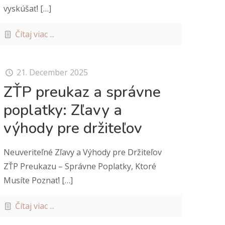
vyskúšať!
[…]
Čítaj viac ...
21. December 2025
ZŤP preukaz a správne
poplatky: Zľavy a
výhody pre držiteľov
Neuveriteľné Zľavy a Výhody pre Držiteľov
ZŤP Preukazu – Správne Poplatky, Ktoré
Musíte Poznať!
[…]
Čítaj viac ...