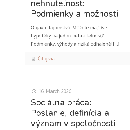
nehnuteľnosť:
Podmienky a možnosti
Objavte tajomstvá: Môžete mať dve
hypotéky na jednu nehnuteľnosť?
Podmienky, výhody a riziká odhalené!
[…]
Čítaj viac ...
16. March 2026
Sociálna práca:
Poslanie, definícia a
význam v spoločnosti