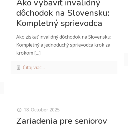
Ako vybaviť invalidný
dôchodok na Slovensku:
Kompletný sprievodca
Ako získať invalidný dôchodok na Slovensku:
Kompletný a jednoduchý sprievodca krok za
krokom
[…]
Čítaj viac ...
18. October 2025
Zariadenia pre seniorov