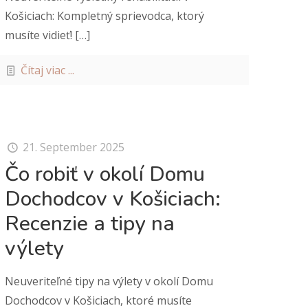
Košiciach: Kompletný sprievodca, ktorý
musíte vidieť!
[…]
Čítaj viac ...
21. September 2025
Čo robiť v okolí Domu
Dochodcov v Košiciach:
Recenzie a tipy na
výlety
Neuveriteľné tipy na výlety v okolí Domu
Dochodcov v Košiciach, ktoré musíte