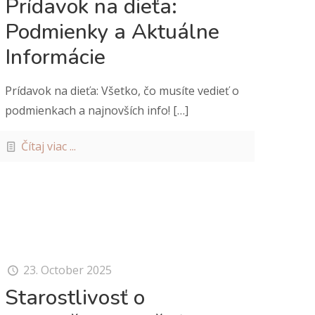
Prídavok na dieťa:
Podmienky a Aktuálne
Informácie
Prídavok na dieťa: Všetko, čo musíte vedieť o
podmienkach a najnovších info!
[…]
Čítaj viac ...
23. October 2025
Starostlivosť o