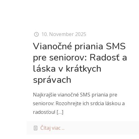
10. November 2025
Vianočné priania SMS
pre seniorov: Radosť a
láska v krátkych
správach
Najkrajšie vianočné SMS priania pre
seniorov: Rozohrejte ich srdcia láskou a
radosťou!
[…]
Čítaj viac ...