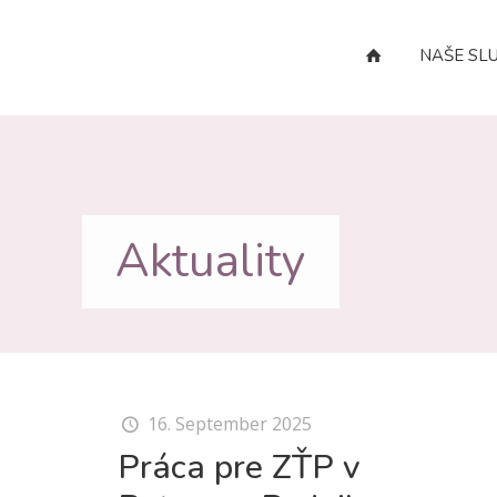
NAŠE SL
Aktuality
16. September 2025
Práca pre ZŤP v