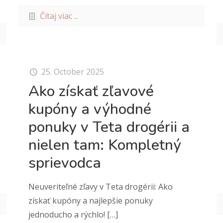
Čítaj viac ...
25. October 2025
Ako získať zľavové
kupóny a výhodné
ponuky v Teta drogérii a
nielen tam: Kompletný
sprievodca
Neuveriteľné zľavy v Teta drogérii: Ako
získať kupóny a najlepšie ponuky
jednoducho a rýchlo!
[…]