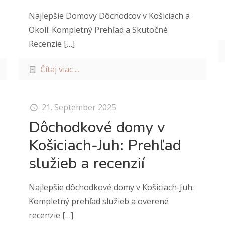
Najlepšie Domovy Dôchodcov v Košiciach a
Okolí: Kompletný Prehľad a Skutočné
Recenzie
[…]
Čítaj viac ...
21. September 2025
Dôchodkové domy v
Košiciach-Juh: Prehľad
služieb a recenzií
Najlepšie dôchodkové domy v Košiciach-Juh:
Kompletný prehľad služieb a overené
recenzie
[…]