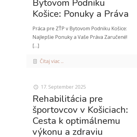
Bytovom Podniku
Košice: Ponuky a Práva
Práca pre ZŤP v Bytovom Podniku Košice:
Najlepšie Ponuky a Vaše Práva Zaručené!
[…]
Čítaj viac ...
17. September 2025
Rehabilitácia pre
športovcov v Košiciach:
Cesta k optimálnemu
výkonu a zdraviu