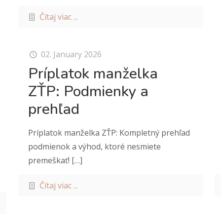
Čítaj viac ...
02. January 2026
Príplatok manželka
ZŤP: Podmienky a
prehľad
Príplatok manželka ZŤP: Kompletný prehľad
podmienok a výhod, ktoré nesmiete
premeškať!
[…]
Čítaj viac ...