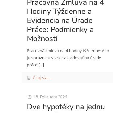
Pracovná Zmluva na 4
Hodiny Týždenne a
Evidencia na Úrade
Práce: Podmienky a
Možnosti
Pracovná zmluva na 4 hodiny týždenne: Ako
ju správne uzavrieť a evidovať na úrade
práce
[…]
Čítaj viac ...
18. February 2026
Dve hypotéky na jednu