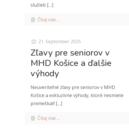
služieb
[…]
Čítaj viac ...
21. September 2025
Zľavy pre seniorov v
MHD Košice a ďalšie
výhody
Neuveriteľné zľavy pre seniorov v MHD
Košice a exkluzívne výhody, ktoré nesmiete
premeškať!
[…]
Čítaj viac ...