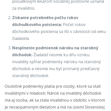
posudkovým lekárom Sociálnej poisťovne uznaná
za invalidnú.
Získanie potrebného počtu rokov
dôchodkového poistenia:
Počet rokov
dôchodkového poistenia sa líši v závislosti od veku
žiadateľa.
Nesplnenie podmienok nároku na starobný
dôchodok:
Žiadateľ nesmie ku dňu vzniku
invalidity spĺňať podmienky nároku na starobný
dôchodok a nesmie mu byť priznaný predčasný
starobný dôchodok.
Osobitné podmienky platia pre osoby, ktoré sa stali
invalidnými v mladosti. Nárok na invalidný dôchodok
má aj osoba, ak sa stala invalidnou v období, v ktorom
je nezaopatreným dieťaťom a má na území Slovenskej