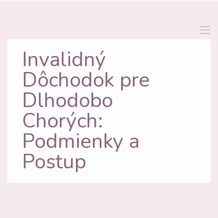
Invalidný
Dôchodok pre
Dlhodobo
Chorých:
Podmienky a
Postup