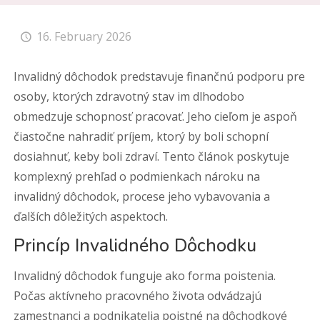
16. February 2026
Invalidný dôchodok predstavuje finančnú podporu pre
osoby, ktorých zdravotný stav im dlhodobo
obmedzuje schopnosť pracovať. Jeho cieľom je aspoň
čiastočne nahradiť príjem, ktorý by boli schopní
dosiahnuť, keby boli zdraví. Tento článok poskytuje
komplexný prehľad o podmienkach nároku na
invalidný dôchodok, procese jeho vybavovania a
ďalších dôležitých aspektoch.
Princíp Invalidného Dôchodku
Invalidný dôchodok funguje ako forma poistenia.
Počas aktívneho pracovného života odvádzajú
zamestnanci a podnikatelia poistné na dôchodkové