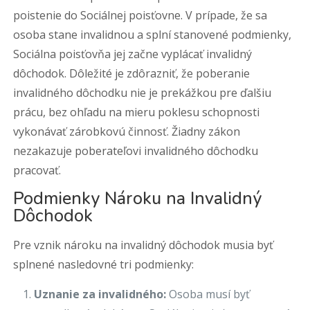
poistenie do Sociálnej poisťovne. V prípade, že sa
osoba stane invalidnou a splní stanovené podmienky,
Sociálna poisťovňa jej začne vyplácať invalidný
dôchodok. Dôležité je zdôrazniť, že poberanie
invalidného dôchodku nie je prekážkou pre ďalšiu
prácu, bez ohľadu na mieru poklesu schopnosti
vykonávať zárobkovú činnosť. Žiadny zákon
nezakazuje poberateľovi invalidného dôchodku
pracovať.
Podmienky Nároku na Invalidný
Dôchodok
Pre vznik nároku na invalidný dôchodok musia byť
splnené nasledovné tri podmienky:
Uznanie za invalidného:
Osoba musí byť