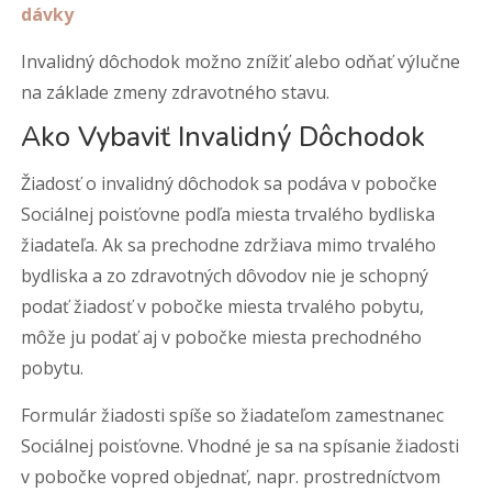
dávky
Invalidný dôchodok možno znížiť alebo odňať výlučne
na základe zmeny zdravotného stavu.
Ako Vybaviť Invalidný Dôchodok
Žiadosť o invalidný dôchodok sa podáva v pobočke
Sociálnej poisťovne podľa miesta trvalého bydliska
žiadateľa. Ak sa prechodne zdržiava mimo trvalého
bydliska a zo zdravotných dôvodov nie je schopný
podať žiadosť v pobočke miesta trvalého pobytu,
môže ju podať aj v pobočke miesta prechodného
pobytu.
Formulár žiadosti spíše so žiadateľom zamestnanec
Sociálnej poisťovne. Vhodné je sa na spísanie žiadosti
v pobočke vopred objednať, napr. prostredníctvom